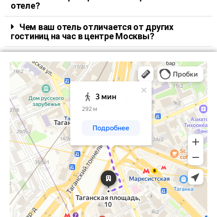
отеле?
Чем ваш отель отличается от других
гостиниц на час в центре Москвы?
Москва
Таганская площадь, 10: как доехать на автомобиле, общественным
транспортом или пешком – Яндекс Карты