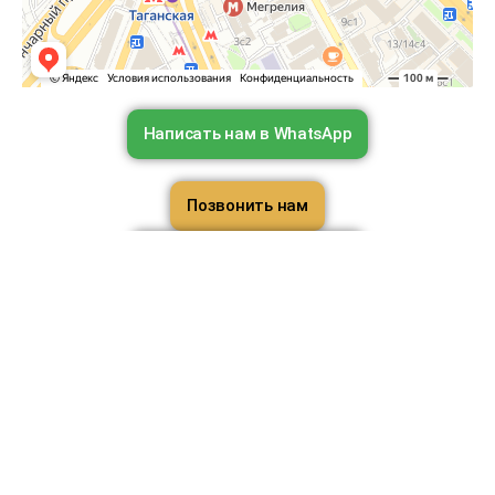
Написать нам в WhatsApp
Позвонить нам
Написать нам в Telegram
Наш адрес: Таганская площадь, 12с5
Телефон:
8(999)679-63-25
НАШИ
ООО
НОМЕРА
КОНТАКТ
«ХОСТЕЛ
Ы