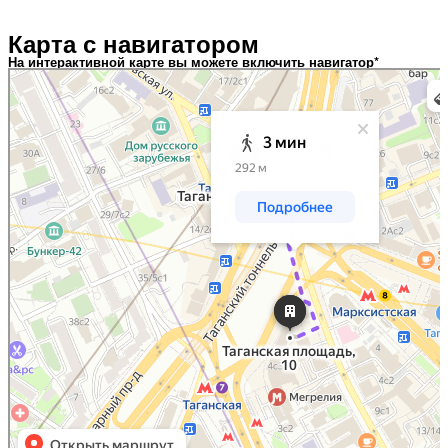
Карта с навигатором
На интерактивной карте вы можете включить навигатор*
Москва
Таганская площадь, 10: как доехать на автомобиле, общественным
транспортом или пешком – Яндекс Карты