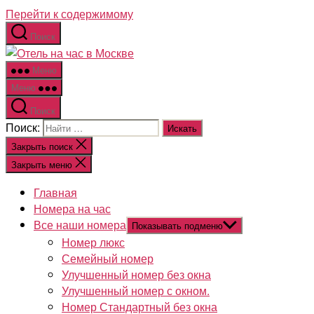
Перейти к содержимому
Поиск
Меню
Меню
Поиск
Поиск:
Закрыть поиск
Закрыть меню
Главная
Номера на час
Все наши номера
Показывать подменю
Номер люкс
Семейный номер
Улучшенный номер без окна
Улучшенный номер с окном.
Номер Стандартный без окна