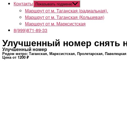
Контакты
Показывать подменю
Маршрут от м. Таганская (радиальная).
Маршрут от м. Таганская (Кольцевая)
Маршрут от м. Марксистская
8(999)871-89-33
Улучшенный номер снять на
Улучшенный номер
Рядом метро: Таганская, Марксистская, Пролетарская, Павелецкая
Цена от 1200 ₽