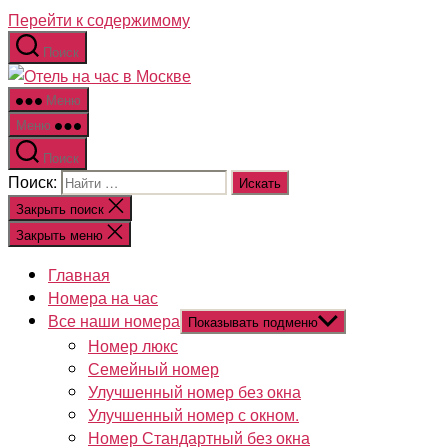
Перейти к содержимому
Поиск
Меню
Меню
Поиск
Поиск:
Закрыть поиск
Закрыть меню
Главная
Номера на час
Все наши номера
Показывать подменю
Номер люкс
Семейный номер
Улучшенный номер без окна
Улучшенный номер с окном.
Номер Стандартный без окна