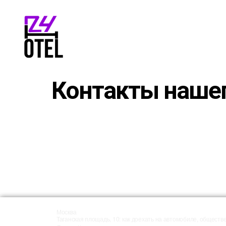
Контакты нашег
Москва
Таганская площадь, 10: как доехать на автомобиле, общест