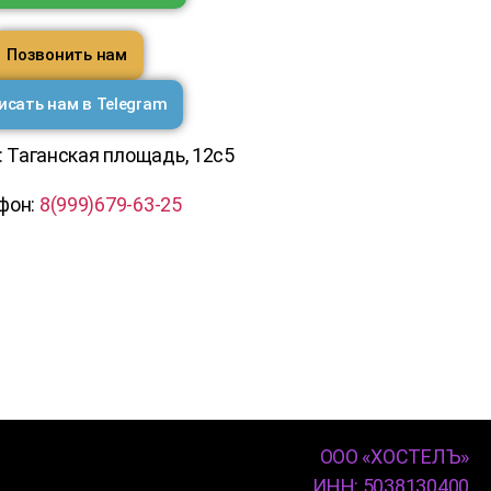
Позвонить нам
исать нам в Telegram
 Таганская площадь, 12с5
фон:
8(999)679-63-25
ООО «ХОСТЕЛЪ»
ИНН: 5038130400