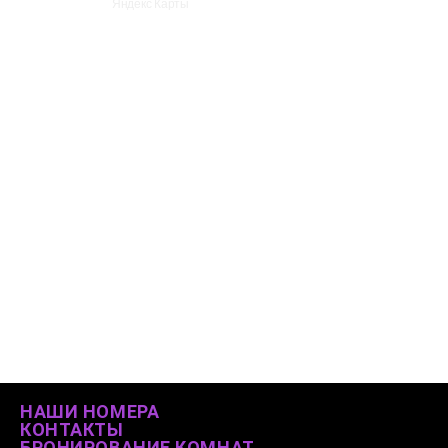
Яндекс Карты
НАШИ НОМЕРА
КОНТАКТЫ
БРОНИРОВАНИЕ КОМНАТ